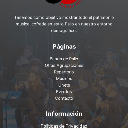
Tenemos como objetivo mostrar todo el patrimonio
musical cofrade en estilo Palio en nuestro entorno
demográfico.
Páginas
Banda de Palio
Otras Agrupaciones
Repertorio
Musicos
Únete
Eventos
Contacto
Información
Políticas de Privacidad