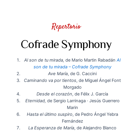
Repertorio
Cofrade Symphony
Al son de tu mirada,
de Mario Martin Rabadán
Al
son de tu mirada – Cofrade Symphony
Ave María
, de G. Caccini
Caminando va por tientos
, de Miguel Ángel Font
Morgado
Desde el corazón
, de Félix J. García
Eternidad,
de Sergio Larrinaga · Jesús Guerrero
Marin
Hasta el último suspiro
, de Pedro Ángel Yebra
Fernández
La Esperanza de María
, de Alejandro Blanco