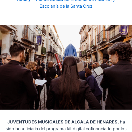
Escolanía de la Santa Cruz
JUVENTUDES MUSICALES DE ALCALA DE HENARES,
ha
sido beneficiaria del programa kit digital cofinanciado por los