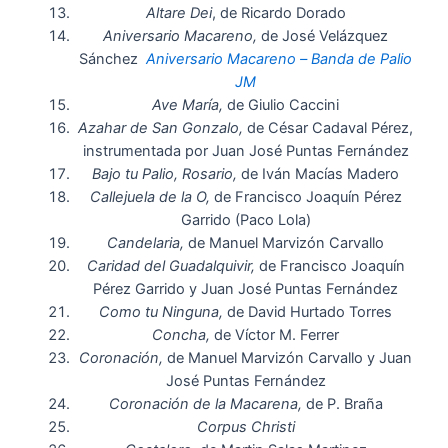
Altare Dei
, de Ricardo Dorado
Aniversario Macareno,
de José Velázquez
Sánchez
Aniversario Macareno – Banda de Palio
JM
Ave María,
de Giulio Caccini
Azahar de San Gonzalo,
de César Cadaval Pérez,
instrumentada por Juan José Puntas Fernández
Bajo tu Palio, Rosario,
de Iván Macías Madero
Callejuela de la O,
de Francisco Joaquín Pérez
Garrido (Paco Lola)
Candelaria,
de Manuel Marvizón Carvallo
Caridad del Guadalquivir,
de Francisco Joaquín
Pérez Garrido y Juan José Puntas Fernández
Como tu Ninguna,
de David Hurtado Torres
Concha,
de Víctor M. Ferrer
Coronación,
de Manuel Marvizón Carvallo y Juan
José Puntas Fernández
Coronación de la Macarena,
de P. Braña
Corpus Christi