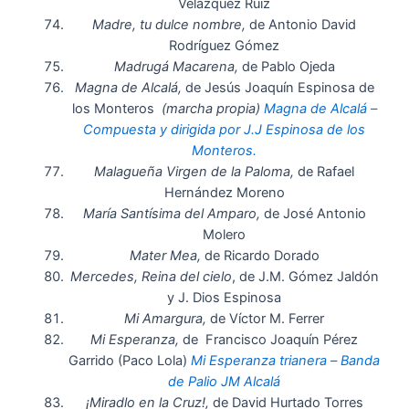
Velázquez Ruiz
Madre, tu dulce nombre,
de Antonio David
Rodríguez Gómez
Madrugá Macarena,
de Pablo Ojeda
Magna de Alcalá,
de Jesús Joaquín Espinosa de
los Monteros
(marcha propia)
Magna de Alcalá –
Compuesta y dirigida por J.J Espinosa de los
Monteros.
Malagueña Virgen de la Paloma,
de Rafael
Hernández Moreno
María Santísima del Amparo,
de José Antonio
Molero
Mater Mea,
de Ricardo Dorado
Mercedes, Reina del cielo
, de J.M. Gómez Jaldón
y J. Dios Espinosa
Mi Amargura,
de Víctor M. Ferrer
Mi Esperanza,
de Francisco Joaquín Pérez
Garrido (Paco Lola)
Mi Esperanza trianera – Banda
de Palio JM Alcalá
¡Miradlo en la Cruz!,
de David Hurtado Torres