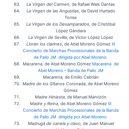
La Virgen del Carmen,
de Rafael Wals Dantas
La Virgen de las Angustias
, de David Hurtado
Torres
La Virgen de los Desamparados
, de Cristóbal
López Gándara
La Virgen de Sevilla
, de Víctor López López
Lloran los clarines
, de Abel Moreno Gómez
III
Concierto de Marchas Procesionales de la Banda
de Palio JM dirigida por Abel Moreno.
Macarena,
de Abel Moreno Gómez
Macarena de
Abel Moreno – Banda de Palio JM
Macarena,
de Emilio Cebrián
Madre de los Gitanos Coronada
, de Abel Moreno
Gómez
Madre Hiniesta,
de Manuel Marvizón
Madre y Reina
, de Abel Moreno Gómez
III
Concierto de Marchas Procesionales de la Banda
de Palio JM dirigida por Abel Moreno.
Madrugá de canela y clavo,
de Juan Manuel