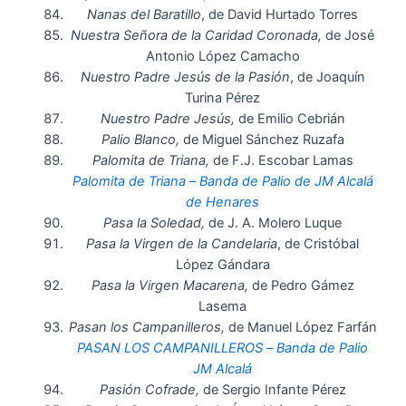
Nanas del Baratillo
, de David Hurtado Torres
Nuestra Señora de la Caridad Coronada,
de José
Antonio López Camacho
Nuestro Padre Jesús de la Pasión
, de Joaquín
Turina Pérez
Nuestro Padre Jesús,
de Emilio Cebrián
Palio Blanco,
de Miguel Sánchez Ruzafa
Palomita de Triana,
de F.J. Escobar Lamas
Palomita de Triana – Banda de Palio de JM Alcalá
de Henares
Pasa la Soledad,
de J. A. Molero Luque
Pasa la Virgen de la Candelaria
, de Cristóbal
López Gándara
Pasa la Virgen Macarena,
de Pedro Gámez
Lasema
Pasan los Campanilleros,
de Manuel López Farfán
PASAN LOS CAMPANILLEROS – Banda de Palio
JM Alcalá
Pasión Cofrade,
de Sergio Infante Pérez