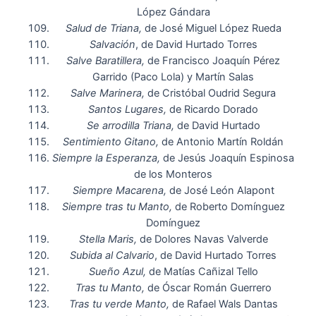
López Gándara
Salud de Triana,
de José Miguel López Rueda
Salvación
, de David Hurtado Torres
Salve Baratillera,
de Francisco Joaquín Pérez
Garrido (Paco Lola) y Martín Salas
Salve Marinera,
de Cristóbal Oudrid Segura
Santos Lugares,
de Ricardo Dorado
Se arrodilla Triana,
de David Hurtado
Sentimiento Gitano,
de Antonio Martín Roldán
Siempre la Esperanza,
de Jesús Joaquín Espinosa
de los Monteros
Siempre Macarena,
de José León Alapont
Siempre tras tu Manto,
de Roberto Domínguez
Domínguez
Stella Maris,
de Dolores Navas Valverde
Subida al Calvario
, de David Hurtado Torres
Sueño Azul,
de Matías Cañizal Tello
Tras tu Manto,
de Óscar Román Guerrero
Tras tu verde Manto,
de Rafael Wals Dantas