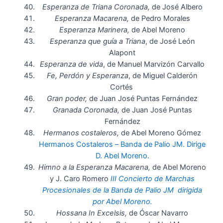
Esperanza de Triana Coronada,
de José Albero
Esperanza Macarena,
de Pedro Morales
Esperanza Marinera,
de Abel Moreno
Esperanza que guía a Triana
, de José León
Alapont
Esperanza de vida
, de Manuel Marvizón Carvallo
Fe, Perdón y Esperanza
, de Miguel Calderón
Cortés
Gran poder,
de Juan José Puntas Fernández
Granada Coronada,
de Juan José Puntas
Fernández
Hermanos costaleros,
de Abel Moreno Gómez
Hermanos Costaleros – Banda de Palio JM. Dirige
D. Abel Moreno.
Himno a la Esperanza Macarena,
de Abel Moreno
y J. Caro Romero
III Concierto de Marchas
Procesionales de la Banda de Palio JM dirigida
por Abel Moreno.
Hossana In Excelsis,
de Óscar Navarro