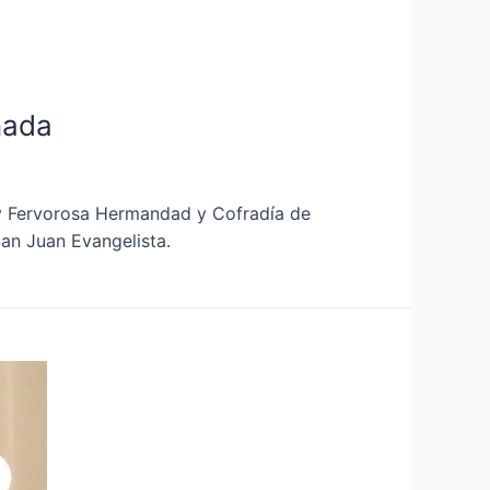
nada
 y Fervorosa Hermandad y Cofradía de
an Juan Evangelista.