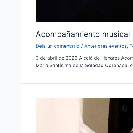
Acompañamiento musical M
Deja un comentario
/
Anteriores eventos
,
T
3 de abril de 2026 Alcalá de Henares Acom
María Santísima de la Soledad Coronada, e