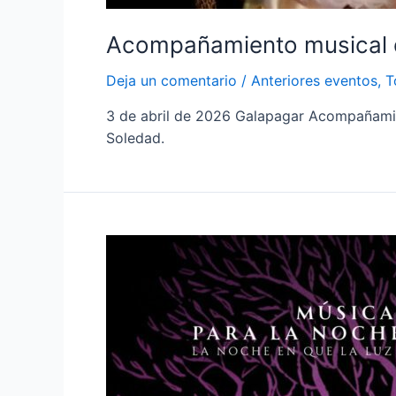
Acompañamiento musical de
Deja un comentario
/
Anteriores eventos
,
T
3 de abril de 2026 Galapagar Acompañamient
Soledad.