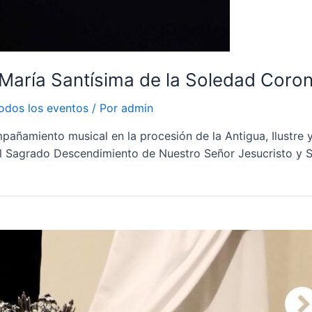
aría Santísima de la Soledad Coro
odos los eventos
/ Por
admin
pañamiento musical en la procesión de la Antigua, Ilustre
l Sagrado Descendimiento de Nuestro Señor Jesucristo y S