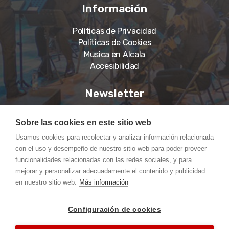
Información
Políticas de Privacidad
Políticas de Cookies
Musica en Alcala
Accesibilidad
Newsletter
Suscríbase a nuestro boletín para recibir noticias,
Sobre las cookies en este sitio web
información actualizada.
Usamos cookies para recolectar y analizar información relacionada
con el uso y desempeño de nuestro sitio web para poder proveer
funcionalidades relacionadas con las redes sociales, y para
mejorar y personalizar adecuadamente el contenido y publicidad
en nuestro sitio web.
Más información
Suscríbete
Configuración de cookies