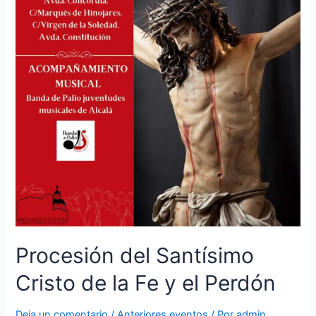
Procesión del Santísimo
Cristo de la Fe y el Perdón
Deja un comentario
/
Anteriores eventos
/ Por
admin